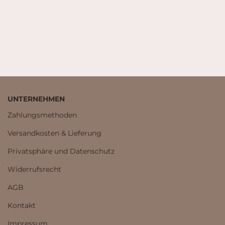
UNTERNEHMEN
Zahlungsmethoden
Versandkosten & Lieferung
Privatsphäre und Datenschutz
Widerrufsrecht
AGB
Kontakt
Impressum