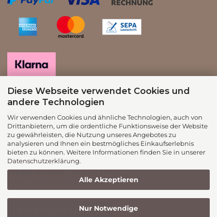
Diese Webseite verwendet Cookies und
andere Technologien
Firma NK-EXtension
Wir verwenden Cookies und ähnliche Technologien, auch von
Produktion & Haarvertrieb
Drittanbietern, um die ordentliche Funktionsweise der Website
Hauptstraße 8
zu gewährleisten, die Nutzung unseres Angebotes zu
93342 Saal an der Donau
analysieren und Ihnen ein bestmögliches Einkaufserlebnis
bieten zu können. Weitere Informationen finden Sie in unserer
Datenschutzerklärung
.
Telefon Vertrieb
: +49 9441 81696
Alle Akzeptieren
E-Mail:
info@nk-extension.de
Nur Notwendige
VERTRAG WIDERRUFEN