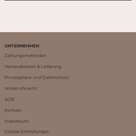
UNTERNEHMEN
Zahlungsmethoden
Versandkosten & Lieferung
Privatsphäre und Datenschutz
Widerrufsrecht
AGB
Kontakt
Impressum
Cookie Einstellungen